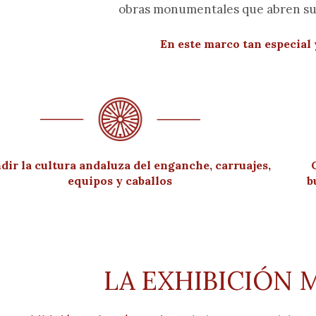
obras monumentales que abren sus 
En este marco tan especial y
dir la cultura andaluza del enganche, carruajes,
equipos y caballos
b
LA EXHIBICIÓN 