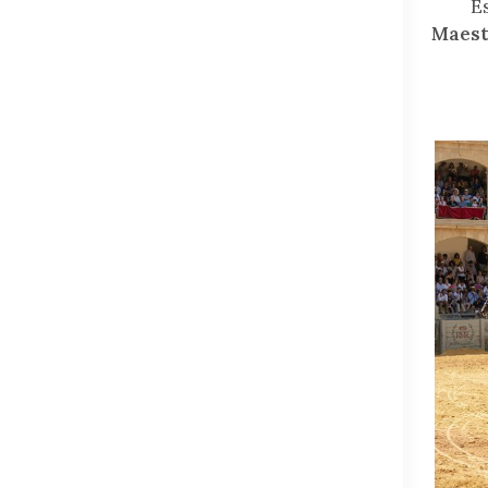
E
Maest