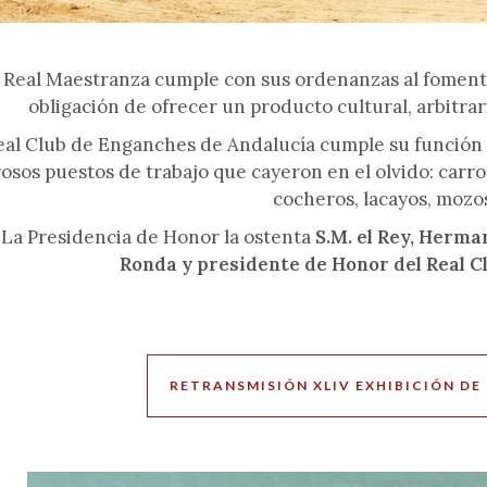
l Maestranza cumple con sus ordenanzas al fomentar 
obligación de ofrecer un producto cultural, arbitrar
Real Club de Enganches de Andalucía cumple su función
sos puestos de trabajo que cayeron en el olvido: carroc
cocheros, lacayos, mozos
Presidencia de Honor la ostenta
S.M. el Rey, Herma
Ronda y presidente de Honor del Real C
RETRANSMISIÓN XLIV EXHIBICIÓN DE