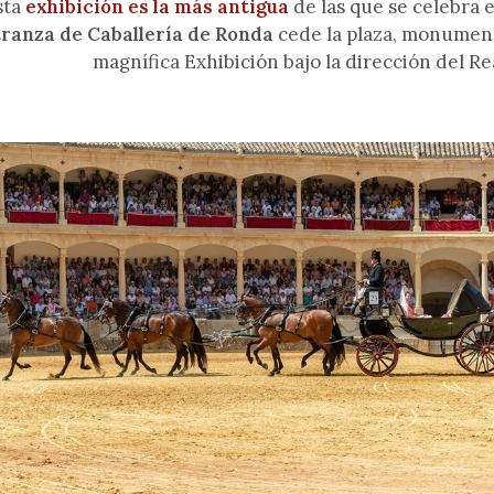
sta
exhibición es la más antigua
de las que se celebra 
ranza de Caballería de Ronda
cede la plaza, monument
magnífica Exhibición bajo la dirección del R