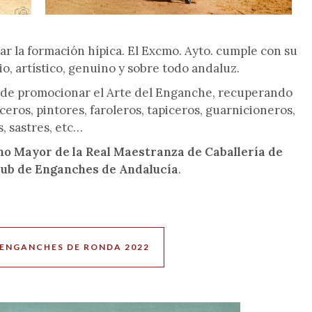
la formación hípica. El Excmo. Ayto. cumple con su
io, artístico, genuino y sobre todo andaluz.
 de promocionar el Arte del Enganche, recuperando
eros, pintores, faroleros, tapiceros, guarnicioneros,
, sastres, etc…
no Mayor de la Real Maestranza de Caballería de
lub de Enganches de Andalucía
.
 ENGANCHES DE RONDA 2022