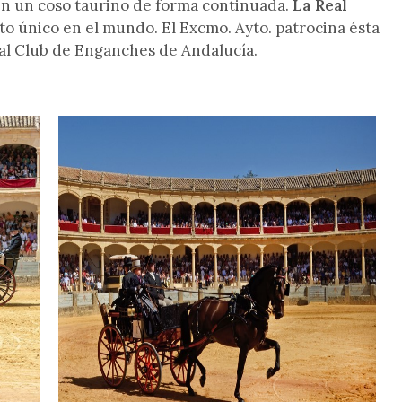
en un coso taurino de forma continuada.
La Real
o único en el mundo. El Excmo. Ayto. patrocina ésta
eal Club de Enganches de Andalucía.