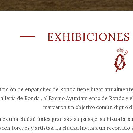
EXHIBICIONES
ibición de enganches de Ronda tiene lugar anualmente 
allería de Ronda , al Excmo Ayuntamiento de Ronda y e
marcaron un objetivo común digno de
es una ciudad única gracias a su paisaje, su historia, 
acen toreros y artistas. La ciudad invita a un recorrido 