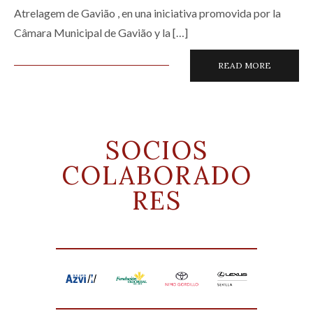
Atrelagem de Gavião , en una iniciativa promovida por la
Câmara Municipal de Gavião y la […]
READ MORE
SOCIOS
COLABORADO
RES