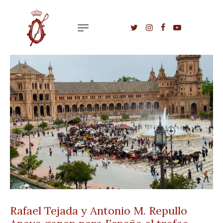
Rafael Tejada y Antonio M. Repullo