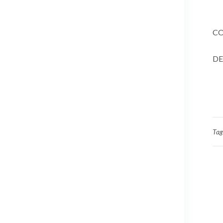
CO
DE
Tag