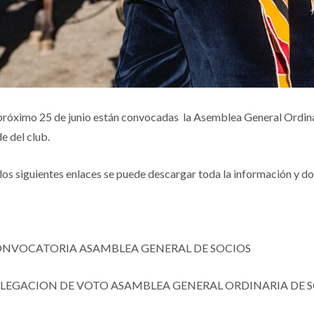
próximo 25 de junio están convocadas la Asemblea General Ordinari
e del club.
los siguientes enlaces se puede descargar toda la información y 
NVOCATORIA ASAMBLEA GENERAL DE SOCIOS
LEGACION DE VOTO ASAMBLEA GENERAL ORDINARIA DE 