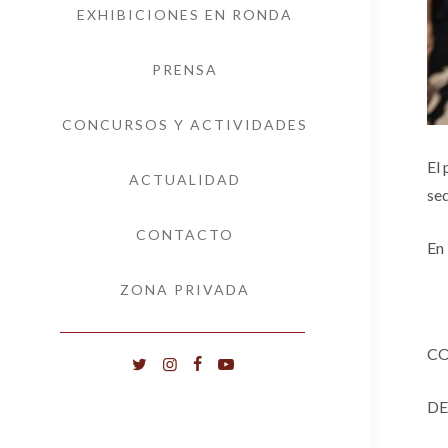
EXHIBICIONES EN RONDA
PRENSA
CONCURSOS Y ACTIVIDADES
El 
ACTUALIDAD
sed
CONTACTO
En 
ZONA PRIVADA
CO
DE