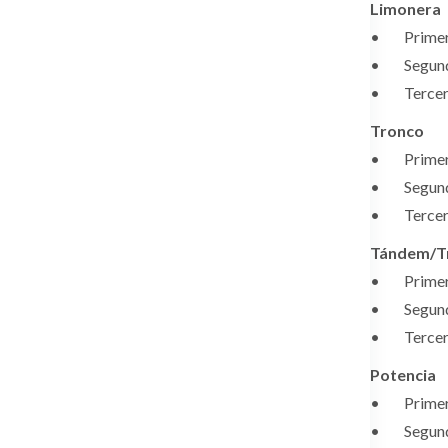
Limonera
• Primer c
• Segundo 
• Tercer c
Tronco
• Primer c
• Segundo 
• Tercer c
Tándem/T
• Primer c
• Segundo 
• Tercer c
Potencia
• Primer c
• Segundo 