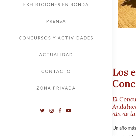
EXHIBICIONES EN RONDA
PRENSA
CONCURSOS Y ACTIVIDADES
ACTUALIDAD
Los e
CONTACTO
Conc
ZONA PRIVADA
El Concu
Andalucí
día de l
Un año más,