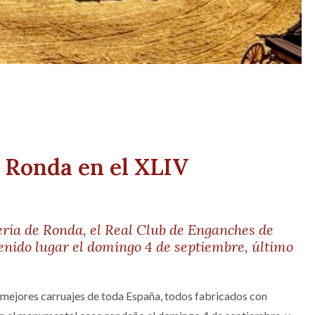
n Ronda en el XLIV
ería de Ronda, el Real Club de Enganches de
enido lugar el domingo 4 de septiembre, último
s mejores carruajes de toda España, todos fabricados con