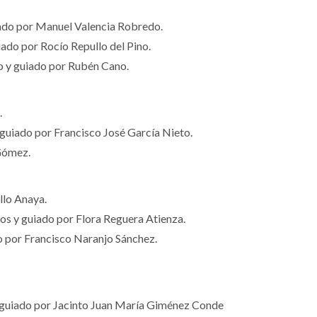
ado por Manuel Valencia Robredo.
do por Rocío Repullo del Pino.
 y guiado por Rubén Cano.
.
uiado por Francisco José García Nieto.
Gómez.
llo Anaya.
s y guiado por Flora Reguera Atienza.
 por Francisco Naranjo Sánchez.
guiado por Jacinto Juan María Giménez Conde