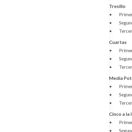
Tresillo
• Primer c
• Segundo 
• Tercer c
Cuartas
• Primer c
• Segundo 
• Tercer c
Media Pot
• Primer c
• Segundo 
• Tercer c
Cinco a la 
• Primer c
• Segundo 