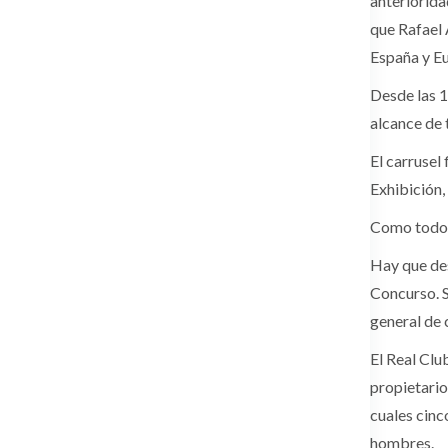
anteriorida
que Rafael 
España y Eu
Desde las 1
alcance de 
El carrusel
Exhibición,
Como todos 
Hay que des
Concurso. S
general de 
El Real Clu
propietario
cuales cinc
hombres.