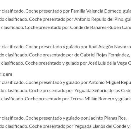
lasificado. Coche presentado por Familia Valencia Domecq, gui
clasificado. Coche presentado por Antonio Repullo del Pino, guia
lasificado. Coche presentado por Conde de Bañares-Rubén Cano
lasificado. Coche presentado y guiado por Raúl Aragón Navarro
clasificado. Coche presentado por de Gabriel Rojas Fernández, g
lasificado. Coche presentado y guiado por José Luis de la Vega 
ridem
lasificado. Coche presentado y guiado por Antonio Miguel Repu
clasificado. Coche presentado por Yeguada Señorío de los Cedro
lasificado. Coche presentado por Teresa Millán Romero y guiado
lasificado. Coche presentado y guiado por Jacinto Planas Ros.
clasificado. Coche presentado por Yeguada Llanos del Conde y 