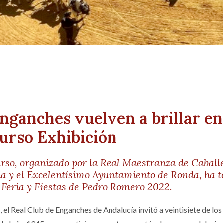
nganches vuelven a brillar e
urso Exhibición
rso, organizado por la Real Maestranza de Caball
a y el Excelentísimo Ayuntamiento de Ronda, ha t
a Feria y Fiestas de Pedro Romero 2022.
 el Real Club de Enganches de Andalucía invitó a veintisiete de lo