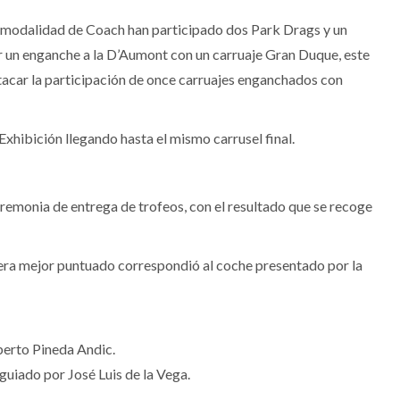
a modalidad de Coach han participado dos Park Drags y un
r un enganche a la D’Aumont con un carruaje Gran Duque, este
stacar la participación de once carruajes enganchados con
Exhibición llegando hasta el mismo carrusel final.
remonia de entrega de trofeos, con el resultado que se recoge
sera mejor puntuado correspondió al coche presentado por la
erto Pineda Andic.
iado por José Luis de la Vega.