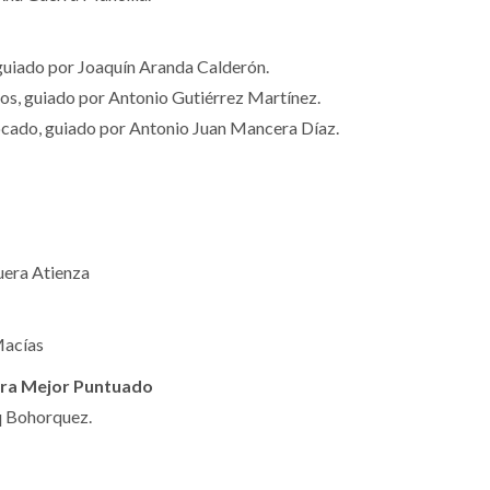
uiado por Joaquín Aranda Calderón.
s, guiado por Antonio Gutiérrez Martínez.
cado, guiado por Antonio Juan Mancera Díaz.
uera Atienza
Macías
sera Mejor Puntuado
q Bohorquez.