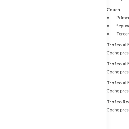
Coach
• Primer c
• Segundo 
• Tercer c
Trofeo al
Coche pres
Trofeo al
Coche pres
Trofeo al
Coche pres
Trofeo Rea
Coche pres