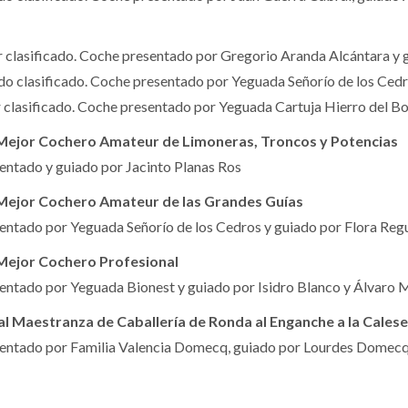
lasificado. Coche presentado por Gregorio Aranda Alcántara y g
clasificado. Coche presentado por Yeguada Señorío de los Cedro
lasificado. Coche presentado por Yeguada Cartuja Hierro del Bo
 Mejor Cochero Amateur de Limoneras, Troncos y Potencias
entado y guiado por Jacinto Planas Ros
 Mejor Cochero Amateur de las Grandes Guías
entado por Yeguada Señorío de los Cedros y guiado por Flora Reg
 Mejor Cochero Profesional
entado por Yeguada Bionest y guiado por Isidro Blanco y Álvaro 
l Maestranza de Caballería de Ronda al Enganche a la Cale
entado por Familia Valencia Domecq, guiado por Lourdes Domec