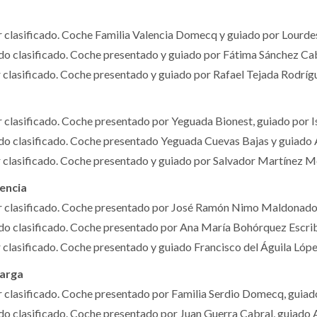
lasificado. Coche Familia Valencia Domecq y guiado por Lourd
clasificado. Coche presentado y guiado por Fátima Sánchez Cab
lasificado. Coche presentado y guiado por Rafael Tejada Rodríg
lasificado. Coche presentado por Yeguada Bionest, guiado por I
clasificado. Coche presentado Yeguada Cuevas Bajas y guiado A
lasificado. Coche presentado y guiado por Salvador Martínez M
encia
lasificado. Coche presentado por José Ramón Nimo Maldonado, 
clasificado. Coche presentado por Ana María Bohórquez Escrib
lasificado. Coche presentado y guiado Francisco del Águila Lópe
larga
lasificado. Coche presentado por Familia Serdio Domecq, guiado
clasificado. Coche presentado por Juan Guerra Cabral, guiado A