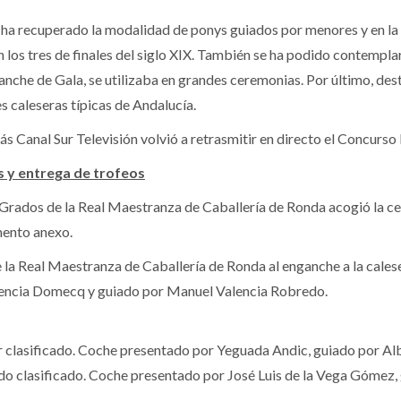
 ha recuperado la modalidad de ponys guiados por menores y en l
los tres de finales del siglo XIX. También se ha podido contempla
anche de Gala, se utilizaba en grandes ceremonias. Por último, de
s caleseras típicas de Andalucía.
s Canal Sur Televisión volvió a retrasmitir en directo el Concurso 
 y entrega de trofeos
 Grados de la Real Maestranza de Caballería de Ronda acogió la ce
mento anexo.
e la Real Maestranza de Caballería de Ronda al enganche a la cale
lencia Domecq y guiado por Manuel Valencia Robredo.
lasificado. Coche presentado por Yeguada Andic, guiado por Alb
clasificado. Coche presentado por José Luis de la Vega Gómez, gu