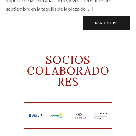
importe de las entradas se devolverá del 6 al 15 de
septiembre en la taquilla de la plaza de […]
READ MORE
SOCIOS
COLABORADO
RES