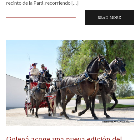
recinto de la Pará, recorriendo […]
READ MORE
Golegá acoge una nueva edición del